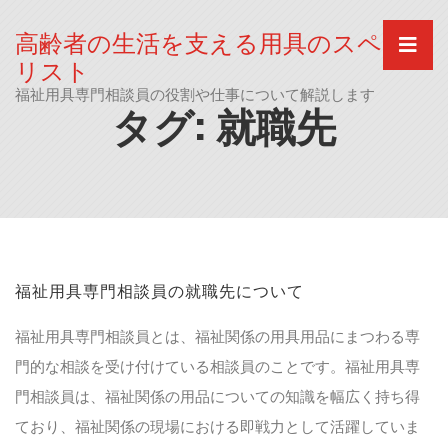
Skip
to
高齢者の生活を支える用具のスペシャ
content
リスト
福祉用具専門相談員の役割や仕事について解説します
タグ:
就職先
福祉用具専門相談員の就職先について
福祉用具専門相談員とは、福祉関係の用具用品にまつわる専
門的な相談を受け付けている相談員のことです。福祉用具専
門相談員は、福祉関係の用品についての知識を幅広く持ち得
ており、福祉関係の現場における即戦力として活躍していま