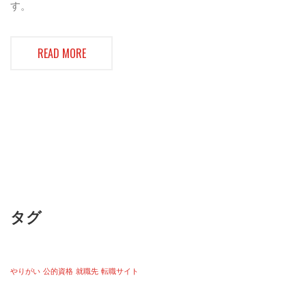
す。
READ MORE
タグ
やりがい
公的資格
就職先
転職サイト